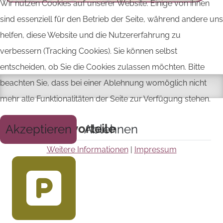
Wir nutzen Cookies auf unserer Website. Einige von ihnen
sind essenziell für den Betrieb der Seite, während andere uns
helfen, diese Website und die Nutzererfahrung zu
verbessern (Tracking Cookies). Sie können selbst
entscheiden, ob Sie die Cookies zulassen möchten. Bitte
beachten Sie, dass bei einer Ablehnung womöglich nicht
mehr alle Funktionalitäten der Seite zur Verfügung stehen.
Ihre Praxisvorteile
Akzeptieren
Ablehnen
Weitere Informationen
|
Impressum