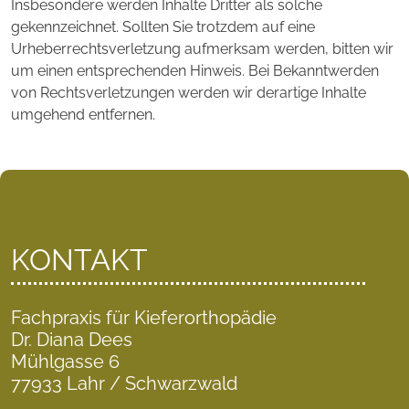
Insbesondere werden Inhalte Dritter als solche
gekennzeichnet. Sollten Sie trotzdem auf eine
Urheberrechtsverletzung aufmerksam werden, bitten wir
um einen entsprechenden Hinweis. Bei Bekanntwerden
von Rechtsverletzungen werden wir derartige Inhalte
umgehend entfernen.
KONTAKT
Fachpraxis für Kieferorthopädie
Dr. Diana Dees
Mühlgasse 6
77933 Lahr / Schwarzwald