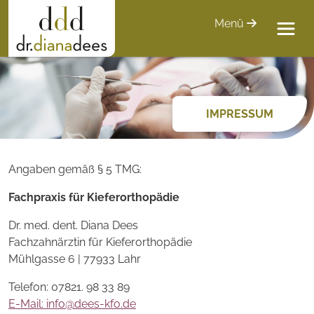
Menü
IMPRESSUM
Angaben gemäß § 5 TMG:
Fachpraxis für Kieferorthopädie
Dr. med. dent. Diana Dees
Fachzahnärztin für Kieferorthopädie
Mühlgasse 6 | 77933 Lahr
Telefon: 07821. 98 33 89
E-Mail: info@dees-kfo.de